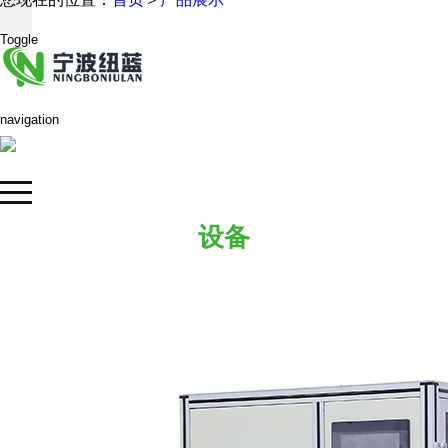
Toggle
navigation
设备